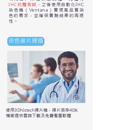
IHC抗體測試
，之後使用自動化IHC
染色機（Ventana）實現高品質染
色的需求，並確保實驗結果的再現
性。
染色玻片掃描
使用3Dhistech掃片機，掃片倍率40X
檔案提供雲端下載及免費看圖軟體