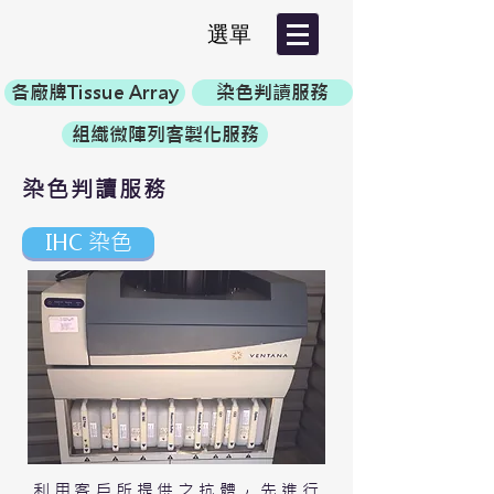
選單
各廠牌Tissue Array
染色判讀服務
組織微陣列客製化服務
染色判讀服務
IHC 染色
利用客戶所提供之抗體，先進行