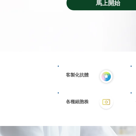
馬上開始
客製化抗體
​各種細胞株