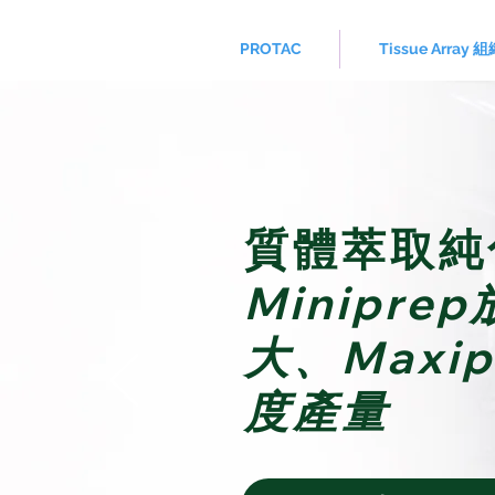
PROTAC
Tissue Array
質體萃取純
Minipre
大、Maxi
度產量