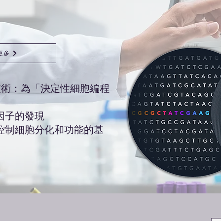
更多
ox™技術：為「決定性細胞編程
因子的發現
控制細胞分化和功能的基