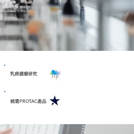
​乳癌腫瘤研究
精選PROTAC產品